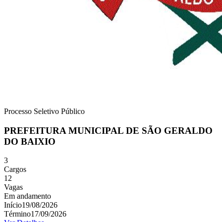
Processo Seletivo Público
PREFEITURA MUNICIPAL DE SÃO GERALDO
DO BAIXIO
3
Cargos
12
Vagas
Em andamento
Início
19/08/2026
Término
17/09/2026