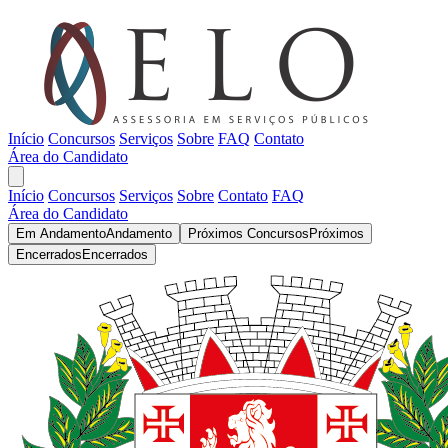
Início
Concursos
Serviços
Sobre
FAQ
Contato
Área do Candidato
Início
Concursos
Serviços
Sobre
Contato
FAQ
Área do Candidato
Em Andamento
Andamento
Próximos Concursos
Próximos
Encerrados
Encerrados